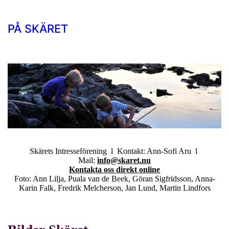
PÅ SKÄRET
Skärets Intresseförening l Kontakt: Ann-Sofi Aru l
Mail:
info@skaret.nu
Kontakta oss direkt online
Foto: Ann Lilja, Puala van de Beek, Göran Sigfridsson, Anna-
Karin Falk, Fredrik Melcherson, Jan Lund, Martin Lindfors