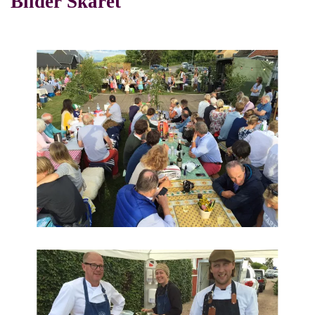
Bilder Skäret