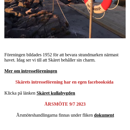
Föreningen bildades 1952 för att bevara strandmarken närmast
havet. Idag ser vi till att Skäret behåller sin charm.
Mer om intresseföreningen
Skärets intresseförening har en egen facebooksida
Klicka på länken
Skäret kullabygden
ÅRSMÖTE 9/7 2023
Årsmöteshandlingarna finnas under fliken
dokument