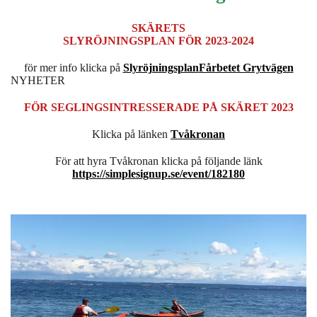
SKÄRETS
SLYRÖJNINGSPLAN FÖR 2023-2024
för mer info klicka på
Slyröjningsplan
Fårbetet Grytvägen
NYHETER
FÖR SEGLINGSINTRESSERADE PÅ SKÄRET 2023
Klicka på länken
Tvåkronan
För att hyra Tvåkronan klicka på följande länk
https://simplesignup.se/event/182180