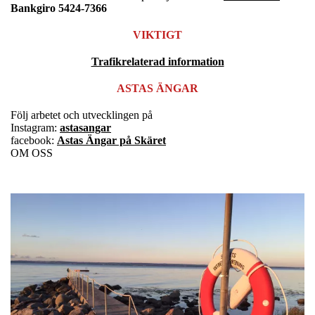
Bankgiro 5424-7366
VIKTIGT
Trafikrelaterad information
ASTAS ÄNGAR
Följ arbetet och utvecklingen på
Instagram:
astasangar
facebook:
Astas Ängar på Skäret
OM OSS