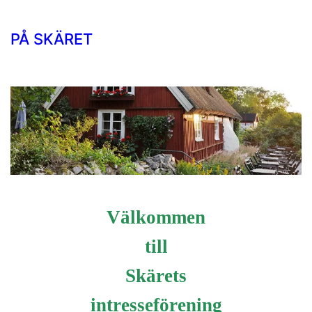
PÅ SKÄRET
Välkommen
till
Skärets
intresseförening