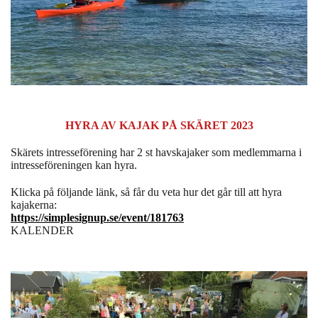
HYRA AV KAJAK PÅ SKÄRET 2023
Skärets intresseförening har 2 st havskajaker som medlemmarna i
intresseföreningen kan hyra.
Klicka på följande länk, så får du veta hur det går till att hyra
kajakerna:
https://simplesignup.se/event/181763
KALENDER