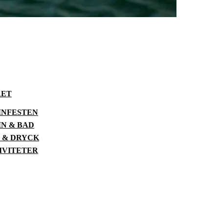
RET
NFESTEN
N & BAD
 & DRYCK
IVITETER