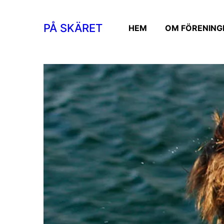
PÅ SKÄRET
HEM
OM FÖRENING