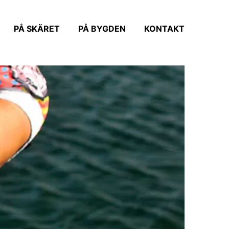
PÅ SKÄRET
PÅ BYGDEN
KONTAKT