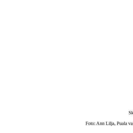
Sk
Foto: Ann Lilja, Puala v