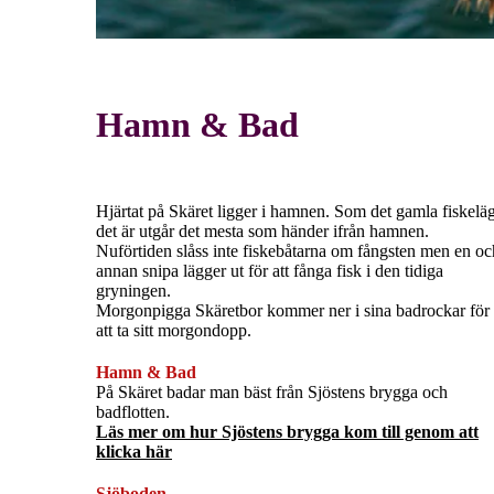
Hamn & Bad
Hjärtat på Skäret ligger i hamnen. Som det gamla fiskelä
det är utgår det mesta som händer ifrån hamnen.
Nuförtiden slåss inte fiskebåtarna om fångsten men en oc
annan snipa lägger ut för att fånga fisk i den tidiga
gryningen.
Morgonpigga Skäretbor kommer ner i sina badrockar för
att ta sitt morgondopp.
Hamn & Bad
På Skäret badar man bäst från Sjöstens brygga och
badflotten.
Läs mer om hur Sjöstens brygga kom till genom att
klicka här
Sjöboden