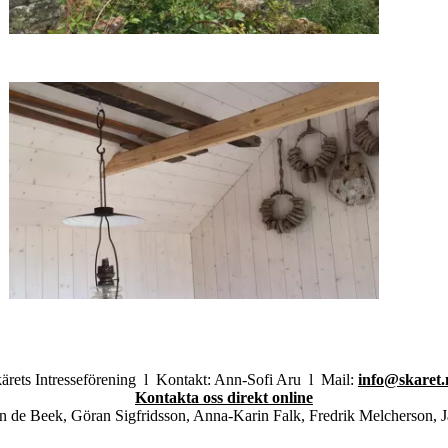
ärets Intresseförening l Kontakt: Ann-Sofi Aru l Mail:
info@skaret.
Kontakta oss direkt online
an de Beek, Göran Sigfridsson, Anna-Karin Falk, Fredrik Melcherson, 